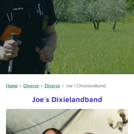
Home
»
Diverse
»
Diverse
»
Joe´s Dixielandband
Joe´s Dixielandband