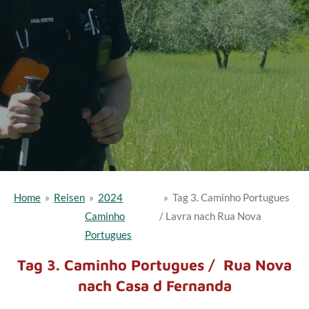
Home
»
Reisen
»
2024
»
Tag 3. Caminho Portugues
Caminho
/ Lavra nach Rua Nova
Portugues
Tag 3. Caminho Portugues / Rua Nova
nach Casa d Fernanda