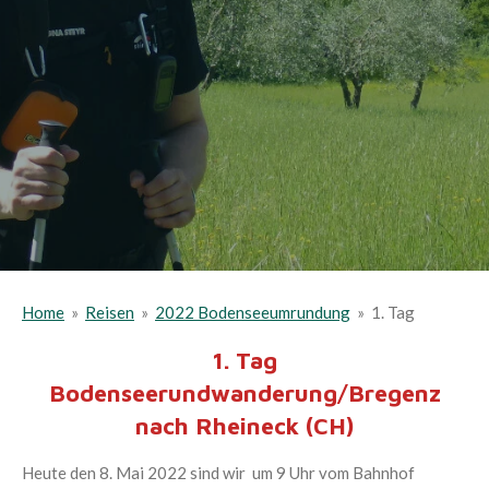
Home
»
Reisen
»
2022 Bodenseeumrundung
»
1. Tag
1. Tag
Bodenseerundwanderung/Bregenz
nach Rheineck (CH)
Heute den 8. Mai 2022 sind wir um 9 Uhr vom Bahnhof