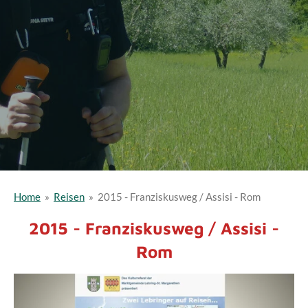
Home
»
Reisen
»
2015 - Franziskusweg / Assisi - Rom
2015 - Franziskusweg / Assisi -
Rom