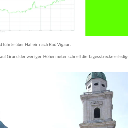
d führte über Hallein nach Bad Vigaun.
auf Grund der wenigen Höhenmeter schnell die Tagesstrecke erledi