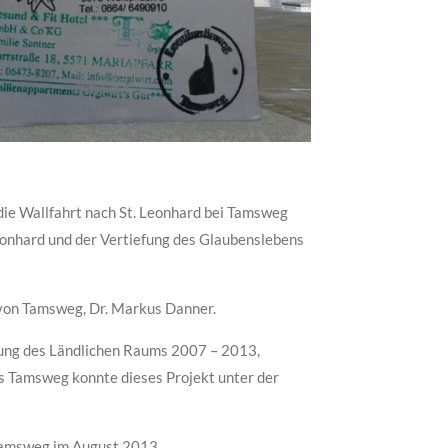
 die Wallfahrt nach St. Leonhard bei Tamsweg
Leonhard und der Vertiefung des Glaubenslebens
s von Tamsweg, Dr. Markus Danner.
lung des Ländlichen Raums 2007 – 2013,
s Tamsweg konnte dieses Projekt unter der
 Tamsweg im August 2013.