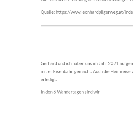
Quelle: https://www.leonhardpilgerweg.at/ind
Gerhard und ich haben uns im Jahr 2021 aufge
mit er Eisenbahn gemacht. Auch die Heimreise
erledigt.
In den 6 Wandertagen sind wir
5221 Höhenm
4361 Höhenm