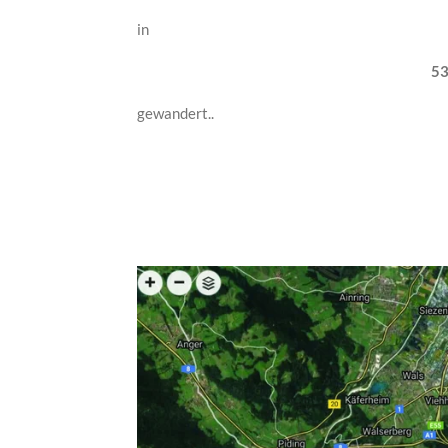
in
53
gewandert..