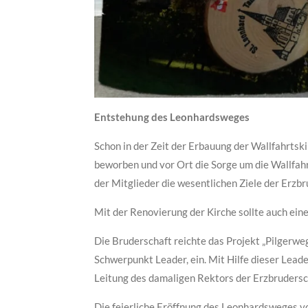
Entstehung des Leonhardsweges
Schon in der Zeit der Erbauung der Wallfahrtsk
beworben und vor Ort die Sorge um die Wallfahr
der Mitglieder die wesentlichen Ziele der Erzbr
Mit der Renovierung der Kirche sollte auch ein
Die Bruderschaft reichte das Projekt „Pilgerw
Schwerpunkt Leader, ein. Mit Hilfe dieser Lea
Leitung des damaligen Rektors der Erzbruderscha
Die feierliche Eröffnung des Leonhardsweges 