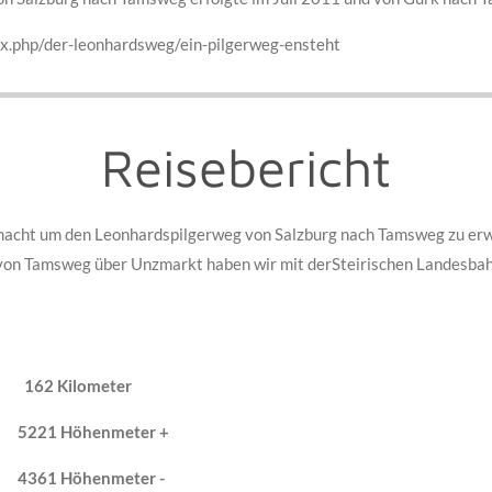
ex.php/der-leonhardsweg/ein-pilgerweg-ensteht
Reisebericht
macht um den Leonhardspilgerweg von Salzburg nach Tamsweg zu erw
 von Tamsweg über Unzmarkt haben wir mit derSteirischen Landesba
162 Kilometer
eter +
eter -