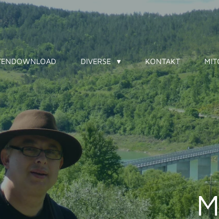
ATENDOWNLOAD
DIVERSE
KONTAKT
MIT
M