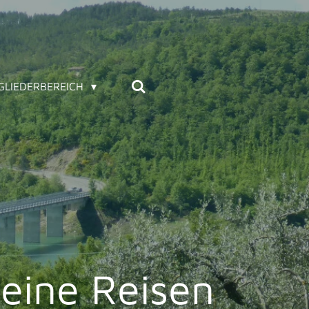
GLIEDERBEREICH
eine Reisen