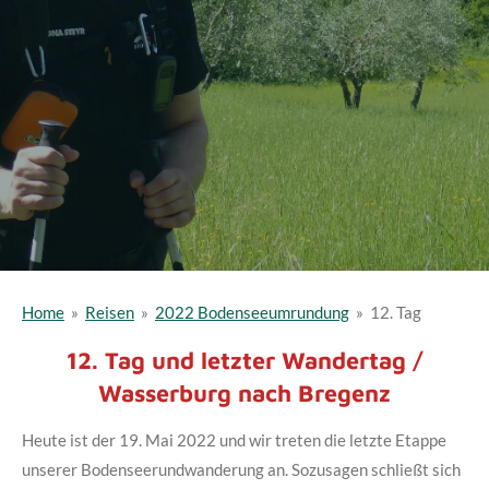
Home
»
Reisen
»
2022 Bodenseeumrundung
»
12. Tag
12. Tag und letzter Wandertag /
Wasserburg nach Bregenz
Heute ist der 19. Mai 2022 und wir treten die letzte Etappe
unserer Bodenseerundwanderung an. Sozusagen schließt sich