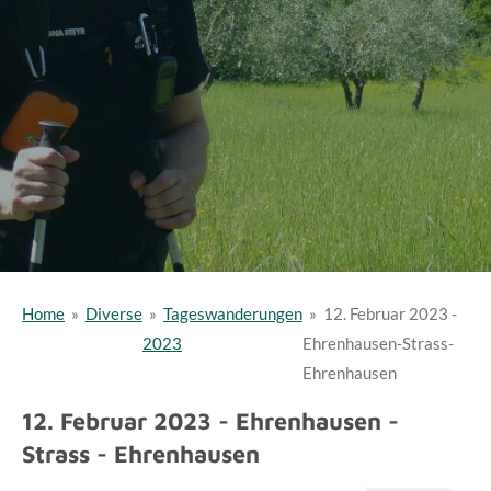
Home
»
Diverse
»
Tageswanderungen
»
12. Februar 2023 -
2023
Ehrenhausen-Strass-
Ehrenhausen
12. Februar 2023 - Ehrenhausen -
Strass - Ehrenhausen