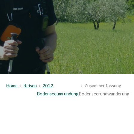
Home
»
Reisen
»
2022
»
Zusammenfassung
Bodenseeumrundung
Bodenseerundwanderung