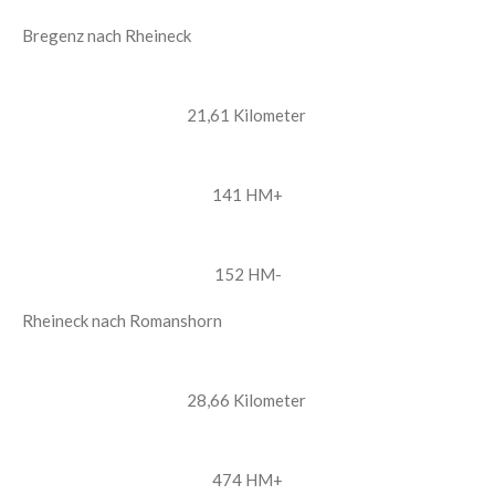
Bregenz nach Rheineck
21,61 Kilometer
141 HM+
152 HM-
Rheineck nach Romanshorn
28,66 Kilometer
474 HM+