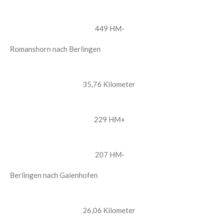
449 HM-
Romanshorn nach Berlingen
35,76 Kilometer
229 HM+
207 HM-
Berlingen nach Gaienhofen
26,06 Kilometer