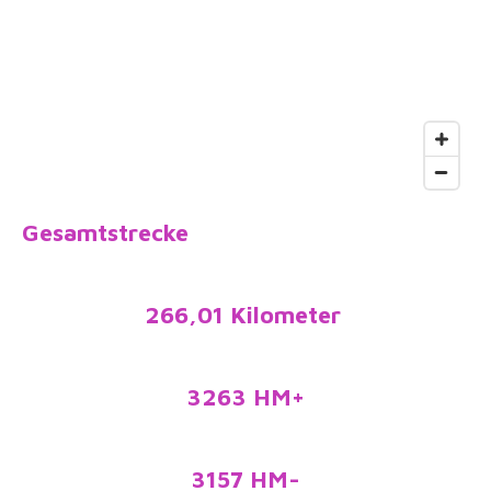
Gesamtstrecke
266,01 Kilometer
3263 HM+
3157 HM-