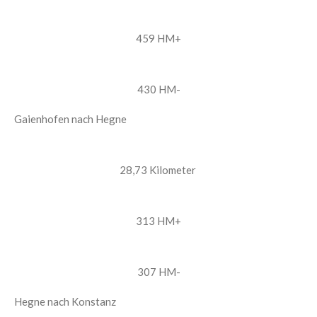
459 HM+
430 HM-
Gaienhofen nach Hegne
28,73 Kilometer
313 HM+
307 HM-
Hegne nach Konstanz