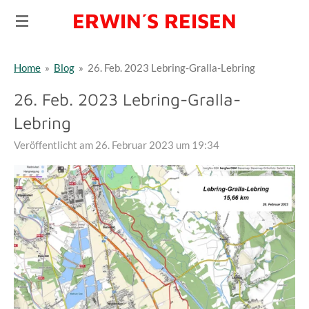
ERWIN´S REISEN
Zum
Hauptinhalt
springen
Home
»
Blog
»
26. Feb. 2023 Lebring-Gralla-Lebring
26. Feb. 2023 Lebring-Gralla-
Lebring
Veröffentlicht am 26. Februar 2023 um 19:34