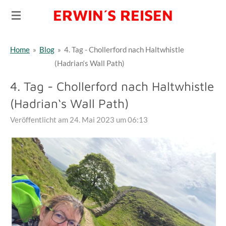
ERWIN´S REISEN
Zum
Hauptinhalt
springen
Home
»
Blog
»
4. Tag - Chollerford nach Haltwhistle
(Hadrian‘s Wall Path)
4. Tag - Chollerford nach Haltwhistle
(Hadrian‘s Wall Path)
Veröffentlicht am 24. Mai 2023 um 06:13