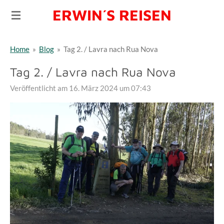
ERWIN´S REISEN
Zum
Hauptinhalt
springen
Home
»
Blog
»
Tag 2. / Lavra nach Rua Nova
Tag 2. / Lavra nach Rua Nova
Veröffentlicht am 16. März 2024 um 07:43