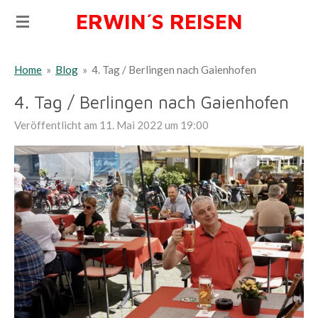
ERWIN´S REISEN
Zum
Hauptinhalt
springen
Home
»
Blog
»
4. Tag / Berlingen nach Gaienhofen
4. Tag / Berlingen nach Gaienhofen
Veröffentlicht am 11. Mai 2022 um 19:00