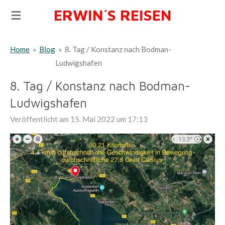
ERWIN´S REISEN
Zum
Hauptinhalt
springen
Home
»
Blog
»
8. Tag / Konstanz nach Bodman-
Ludwigshafen
8. Tag / Konstanz nach Bodman-
Ludwigshafen
Veröffentlicht am 15. Mai 2022 um 17:13