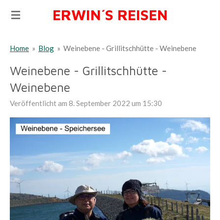
ERWIN´S REISEN
Zum
Hauptinhalt
springen
Home
»
Blog
»
Weinebene - Grillitschhütte - Weinebene
Weinebene - Grillitschhütte -
Weinebene
Veröffentlicht am 8. September 2022 um 15:30