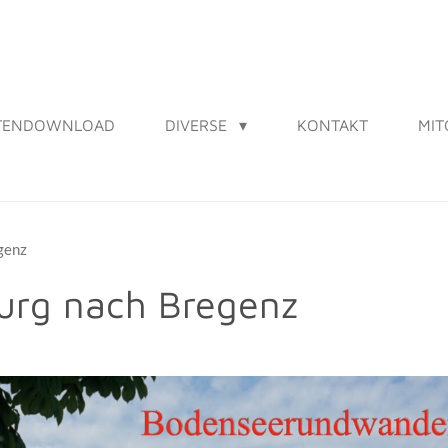
ATENDOWNLOAD
DIVERSE
KONTAKT
MIT
genz
burg nach Bregenz