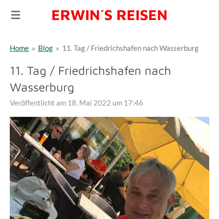
ERWIN´S REISEN
Zum
Hauptinhalt
springen
Home
»
Blog
»
11. Tag / Friedrichshafen nach Wasserburg
11. Tag / Friedrichshafen nach
Wasserburg
Veröffentlicht am 18. Mai 2022 um 17:46